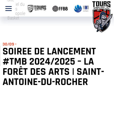
officiel du
Tours
Métropole
Basket
30/09 -
SOIREE DE LANCEMENT
#TMB 2024/2025 – LA
FORÊT DES ARTS | SAINT-
ANTOINE-DU-ROCHER