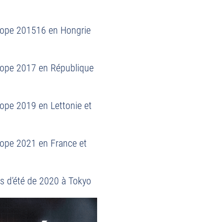
rope 201516 en Hongrie
rope 2017 en République
ope 2019 en Lettonie et
rope 2021 en France et
s d’été de 2020 à Tokyo