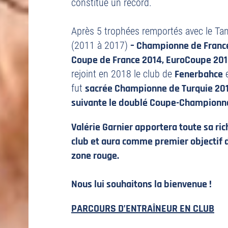
constitue un record.
Après 5 trophées remportés avec le T
(2011 à 2017)
– Championne de France
Coupe de France 2014, EuroCoupe 201
rejoint en 2018 le club de
Fenerbahce
e
fut
sacrée Championne de Turquie 2018
suivante le doublé Coupe-Championna
Valérie Garnier apportera toute sa ri
club et aura comme premier objectif d
zone rouge.
Nous lui souhaitons la bienvenue !
PARCOURS D’ENTRAÎNEUR EN CLUB