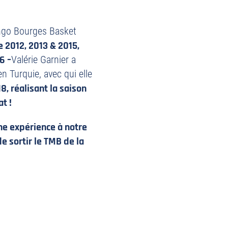
ango Bourges Basket
 2012, 2013 & 2015,
6 –
Valérie Garnier a
n Turquie, avec qui elle
, réalisant la saison
t !
che expérience à notre
e sortir le TMB de la