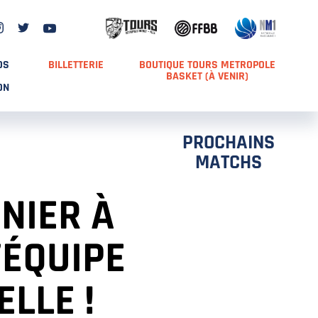
DS
BILLETTERIE
BOUTIQUE TOURS METROPOLE
BASKET (À VENIR)
ON
PROCHAINS
MATCHS
NIER À
’ÉQUIPE
LLE !