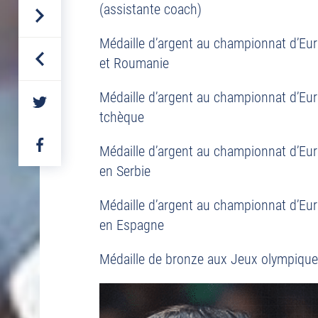
(assistante coach)
Médaille d’argent au championnat d’Eu
et Roumanie
Médaille d’argent au championnat d’Eu
PARTAGER
SUR
tchèque
TWITTER
PARTAGER
Médaille d’argent au championnat d’Eur
SUR
FACEBOOK
en Serbie
Médaille d’argent au championnat d’Eu
en Espagne
Médaille de bronze aux Jeux olympique