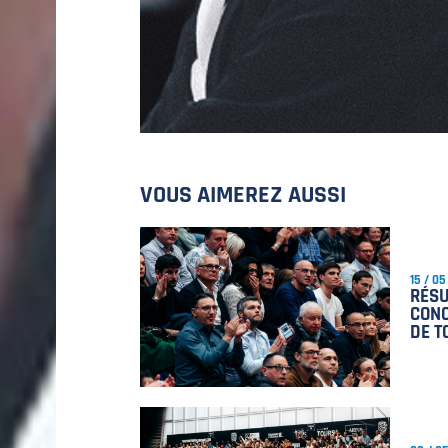
VOUS AIMEREZ AUSSI
15 / 05
RÉSU
CONC
DE T