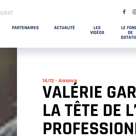
asket
PARTENAIRES
ACTUALITÉ
LES
LE FON
VIDÉOS
DE
DOTATI
14/12 - Annonce
VALÉRIE GAR
LA TÊTE DE L
PROFESSIONE