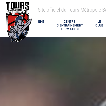
Site officiel du Tours Métropole B
NM1
CENTRE
LE
D’ENTRAÎNEMENT
CLUB
FORMATION