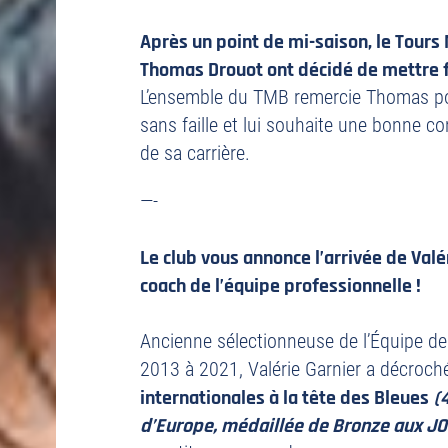
Après un point de mi-saison, le Tours
Thomas Drouot ont décidé de mettre fi
L’ensemble du TMB remercie Thomas po
sans faille et lui souhaite une bonne co
de sa carrière.
—-
Le club vous annonce l’arrivée de Val
coach de l’équipe professionnelle !
Ancienne sélectionneuse de l’Équipe de
2013 à 2021, Valérie Garnier a décroc
internationales à la tête des Bleues
(
d’Europe, médaillée de Bronze aux JO