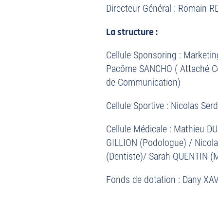
Directeur Général : Romain
La structure :
Cellule Sponsoring : Marketin
Pacôme SANCHO ( Attaché Co
de Communication)
Cellule Sportive : Nicolas Se
Cellule Médicale : Mathieu D
GILLION (Podologue) / Nicol
(Dentiste)/ Sarah QUENTIN (
Fonds de dotation : Dany XA