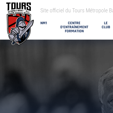
Site officiel du Tours Métropole B
NM1
CENTRE
LE
D’ENTRAÎNEMENT
CLUB
FORMATION