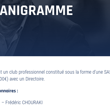
ANIGRAMME
t un club professionnel constitué sous la forme d’une S
00€) avec un Directoire.
onnaires :
R – Frédéric CHOURAKI