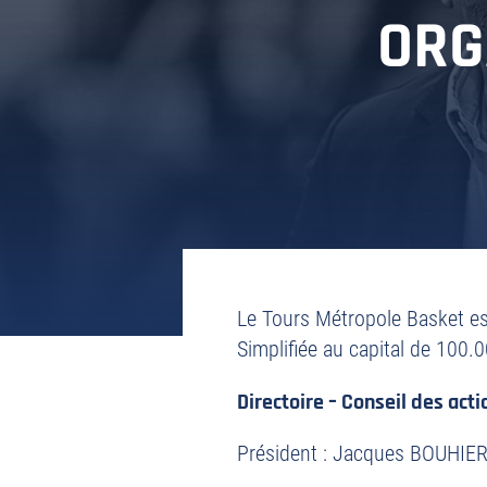
ORG
Le Tours Métropole Basket es
Simplifiée au capital de 100.0
Directoire – Conseil des acti
Président : Jacques BOUHIE