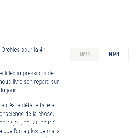
 Orchies pour la 4ᵉ
NM1
NM1
illi les impressions de
ous livre son regard sur
du jour :
 après la défaite face à
conscience de la chose.
otre jeu, on fait peur à
 que l’on a plus de mal à