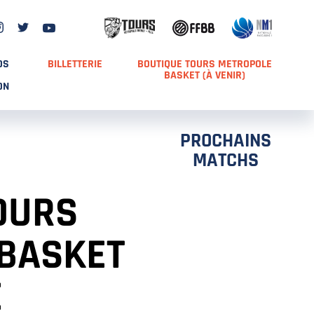
DS
BILLETTERIE
BOUTIQUE TOURS METROPOLE
BASKET (À VENIR)
ON
PROCHAINS
MATCHS
OURS
BASKET
E