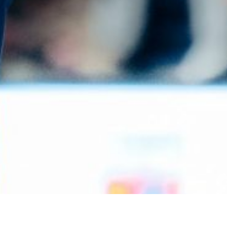
PLAN DU S
©2026 U