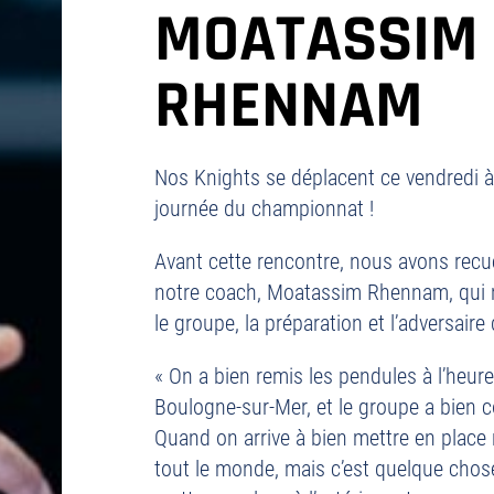
MOATASSIM
RHENNAM
Nos Knights se déplacent ce vendredi à
journée du championnat !
Avant cette rencontre, nous avons recue
notre coach, Moatassim Rhennam, qui n
le groupe, la préparation et l’adversaire 
« On a bien remis les pendules à l’heure
Boulogne-sur-Mer, et le groupe a bien 
Quand on arrive à bien mettre en place n
tout le monde, mais c’est quelque chose