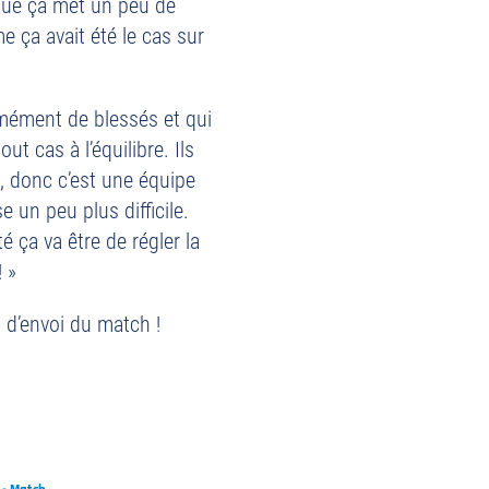
 que ça met un peu de
 ça avait été le cas sur
rmément de blessés et qui
ut cas à l’équilibre. Ils
, donc c’est une équipe
e un peu plus difficile.
é ça va être de régler la
 »
 d’envoi du match !