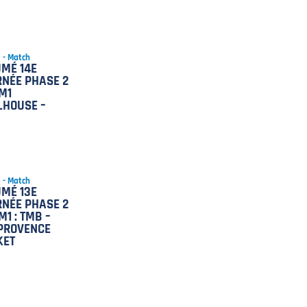
5 - Match
MÉ 14E
NÉE PHASE 2
M1
LHOUSE –
5 - Match
MÉ 13E
NÉE PHASE 2
M1 : TMB –
PROVENCE
KET