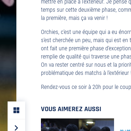
mettre en place à l’extérieur. Je pense
temps sur cette deuxième phase, comme
la première, mais ça va venir !
Orchies, c’est une équipe qui a eu éno
s’est cherchée un peu, mais qui est en to
ont fait une première phase d’exception
remplie de qualité qui traverse une phas
On va rester centré sur nous et la priorit
problématique des matchs à l’extérieur !
Rendez-vous ce soir à 20h pour le coup
VOUS AIMEREZ AUSSI