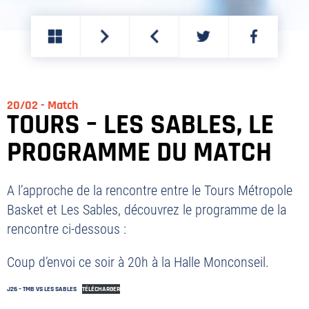
PARTAGER
PARTAGER
SUR
SUR
TWITTER
FACEBOOK
20/02 - Match
TOURS – LES SABLES, LE
PROGRAMME DU MATCH
A l’approche de la rencontre entre le Tours Métropole
Basket et Les Sables, découvrez le programme de la
rencontre ci-dessous :
Coup d’envoi ce soir à 20h à la Halle Monconseil.
J26 – TMB VS LES SABLES
TÉLÉCHARGER