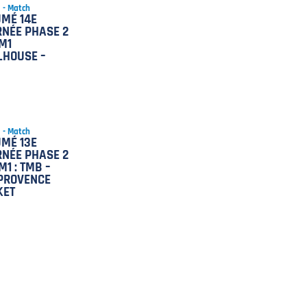
5 - Match
MÉ 14E
NÉE PHASE 2
M1
LHOUSE –
5 - Match
MÉ 13E
NÉE PHASE 2
M1 : TMB –
PROVENCE
KET