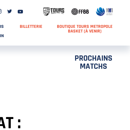
DS
BILLETTERIE
BOUTIQUE TOURS METROPOLE
BASKET (À VENIR)
ON
PROCHAINS
MATCHS
T :