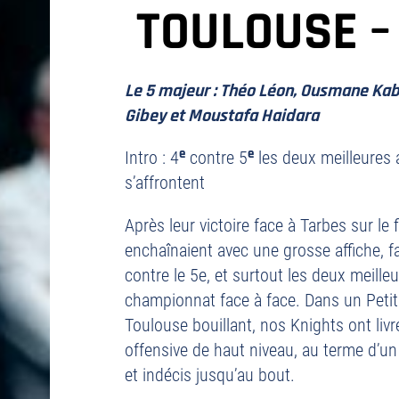
TOULOUSE –
Le 5 majeur : Théo Léon, Ousmane Kab
Gibey et Moustafa Haidara
e
e
Intro : 4
contre 5
les deux meilleures
s’affrontent
Après leur victoire face à Tarbes sur le f
enchaînaient avec une grosse affiche, f
contre le 5e, et surtout les deux meille
championnat face à face. Dans un Petit
Toulouse bouillant, nos Knights ont livr
offensive de haut niveau, au terme d’u
et indécis jusqu’au bout.