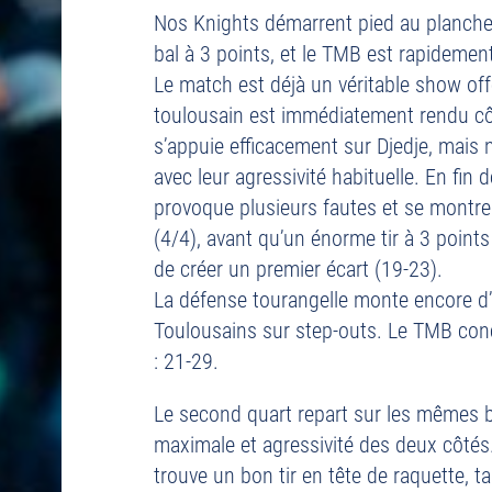
Nos Knights démarrent pied au plancher
bal à 3 points, et le TMB est rapidement
Le match est déjà un véritable show off
toulousain est immédiatement rendu c
s’appuie efficacement sur Djedje, mais
avec leur agressivité habituelle. En fin 
provoque plusieurs fautes et se montre
(4/4), avant qu’un énorme tir à 3 poin
de créer un premier écart (19-23).
La défense tourangelle monte encore d’
Toulousains sur step-outs. Le TMB concl
: 21-29.
Le second quart repart sur les mêmes b
maximale et agressivité des deux côté
trouve un bon tir en tête de raquette, t