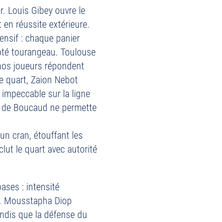
. Louis Gibey ouvre le
 en réussite extérieure.
ensif : chaque panier
ôté tourangeau. Toulouse
 nos joueurs répondent
de quart, Zaion Nebot
 impeccable sur la ligne
ts de Boucaud ne permette
un cran, étouffant les
ut le quart avec autorité
ases : intensité
s. Mousstapha Diop
andis que la défense du