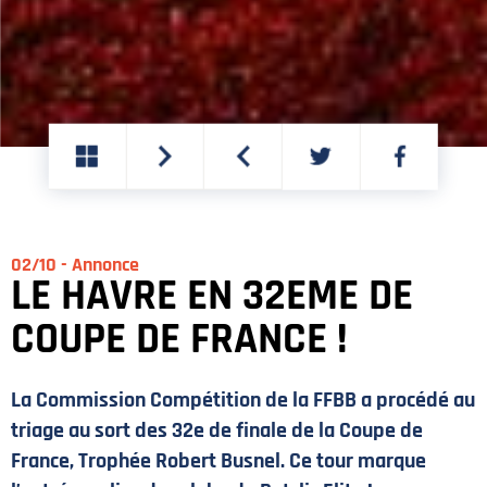
PARTAGER
PARTAGER
SUR
SUR
TWITTER
FACEBOOK
02/10 - Annonce
LE HAVRE EN 32EME DE
COUPE DE FRANCE !
La Commission Compétition de la FFBB a procédé au
triage au sort des 32e de finale de la Coupe de
France, Trophée Robert Busnel. Ce tour marque