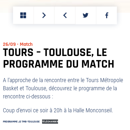
PARTAGER
PARTAGER
SUR
SUR
TWITTER
FACEBOOK
26/09 - Match
TOURS – TOULOUSE, LE
PROGRAMME DU MATCH
A l’approche de la rencontre entre le Tours Métropole
Basket et Toulouse, découvrez le programme de la
rencontre ci-dessous :
Coup d’envoi ce soir à 20h à la Halle Monconseil.
PROGRAMME J2 TMB-TOULOUSE
TÉLÉCHARGER