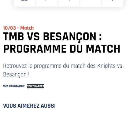
SUR
SUR
TWITTER
FACEBOOK
10/03 - Match
TMB VS BESANÇON :
PROGRAMME DU MATCH
Retrouvez le programme du match des Knights vs.
Besançon !
TMB-PROGRAMME
TÉLÉCHARGER
VOUS AIMEREZ AUSSI
PLAN DU SITE
MENTIONS LÉGALES