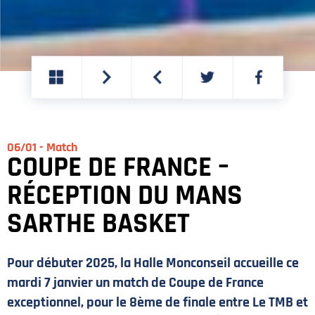
PARTAGER
PARTAGER
SUR
SUR
TWITTER
FACEBOOK
06/01 - Match
COUPE DE FRANCE –
RÉCEPTION DU MANS
SARTHE BASKET
Pour débuter 2025, la Halle Monconseil accueille ce
mardi 7 janvier un match de Coupe de France
exceptionnel, pour le 8ème de finale entre Le TMB et