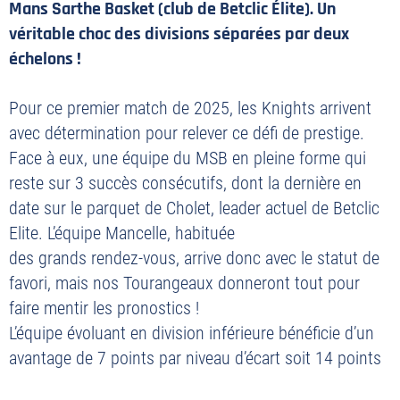
Mans Sarthe Basket (club de Betclic Élite). Un
véritable choc des divisions séparées par deux
échelons !
Pour ce premier match de 2025, les Knights arrivent
avec détermination pour relever ce défi de prestige.
Face à eux, une équipe du MSB en pleine forme qui
reste sur 3 succès consécutifs, dont la dernière en
PLAN DU SITE
date sur le parquet de Cholet, leader actuel de Betclic
MENTIONS LÉGALES
Elite. L’équipe Mancelle, habituée
POLITIQUE DE CONFIDENTIALITÉ
des grands rendez-vous, arrive donc avec le statut de
CONTACT
favori, mais nos Tourangeaux donneront tout pour
faire mentir les pronostics !
©2026 Union Tours Basket Metropole - Tous droits réservés | Création &
L’équipe évoluant en division inférieure bénéficie d’un
Développement :
G COMME UNE IDÉE
avantage de 7 points par niveau d’écart soit 14 points
d’avance pour nos Knights pour débuter la rencontre.