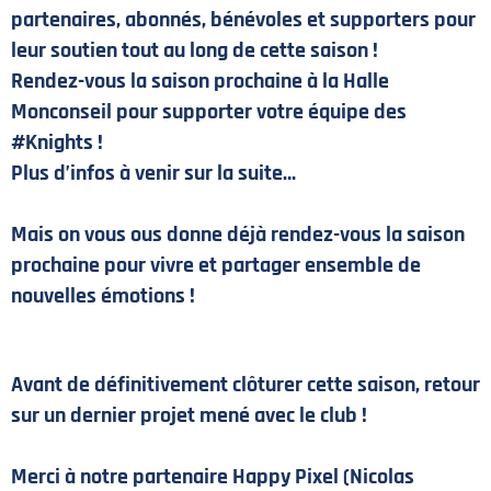
partenaires, abonnés, bénévoles et supporters pour
leur soutien tout au long de cette saison !
Rendez-vous la saison prochaine à la Halle
Monconseil pour supporter votre équipe des
#Knights !
Plus d’infos à venir sur la suite…
Mais on vous ous donne déjà rendez-vous la saison
prochaine pour vivre et partager ensemble de
nouvelles émotions !
Avant de définitivement clôturer cette saison, retour
sur un dernier projet mené avec le club !
PLAN DU SITE
MENTIONS LÉGALES
Merci à notre partenaire Happy Pixel (Nicolas