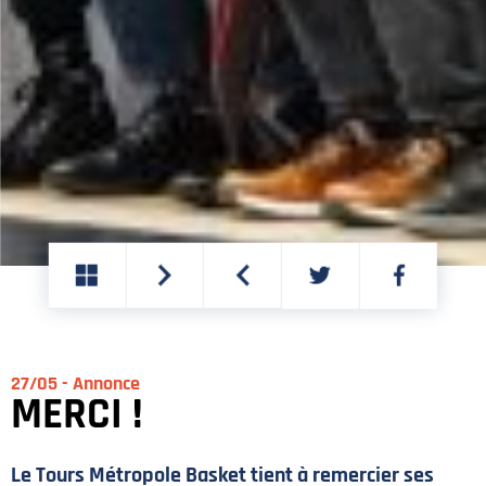
PARTAGER
PARTAGER
SUR
SUR
TWITTER
FACEBOOK
27/05 - Annonce
MERCI !
Le Tours Métropole Basket tient à remercier ses