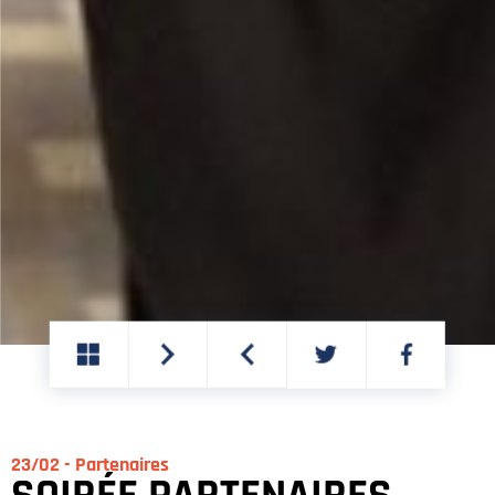
PARTAGER
PARTAGER
SUR
SUR
TWITTER
FACEBOOK
23/02 - Partenaires