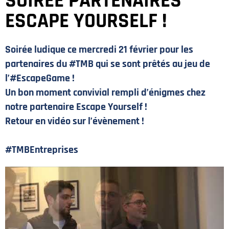
SOIRÉE PARTENAIRES
ESCAPE YOURSELF !
Soirée ludique ce mercredi 21 février pour les
partenaires du #TMB qui se sont prêtés au jeu de
l’#EscapeGame !
Un bon moment convivial rempli d’énigmes chez
notre partenaire Escape Yourself !
Retour en vidéo sur l’évènement !
#TMBEntreprises
PLAN DU SITE
MENTIONS LÉGALES
POLITIQUE DE CONFIDENTIALITÉ