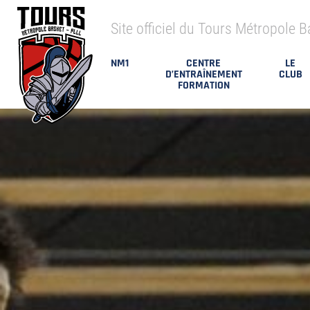
Site officiel du Tours Métropole B
NM1
CENTRE
LE
D’ENTRAÎNEMENT
CLUB
FORMATION