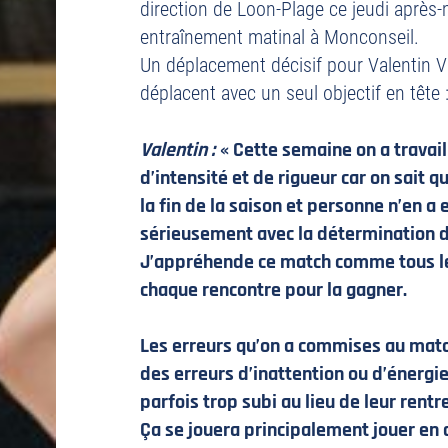
direction de Loon-Plage ce jeudi après-
entraînement matinal à Monconseil.
Un déplacement décisif pour Valentin Vit
déplacent avec un seul objectif en tête 
Valentin :
« Cette semaine on a travai
d’intensité et de rigueur car on sait 
la fin de la saison et personne n’en a 
sérieusement avec la détermination d’
J’appréhende ce match comme tous le
chaque rencontre pour la gagner.
Les erreurs qu’on a commises au mat
des erreurs d’inattention ou d’énergie 
parfois trop subi au lieu de leur rent
Ça se jouera principalement jouer en