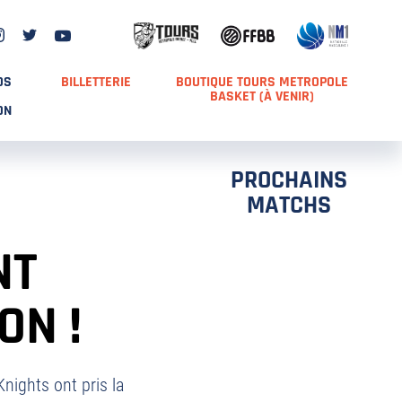
DS
BILLETTERIE
BOUTIQUE TOURS METROPOLE
BASKET (À VENIR)
ON
PROCHAINS
MATCHS
NT
ON !
nights ont pris la