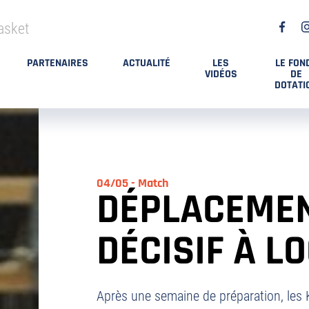
asket
PARTENAIRES
ACTUALITÉ
LES
LE FON
VIDÉOS
DE
DOTATI
04/05 - Match
DÉPLACEME
DÉCISIF À LO
Après une semaine de préparation, les K