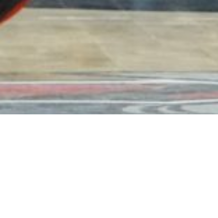
PLAN DU S
©2026 U