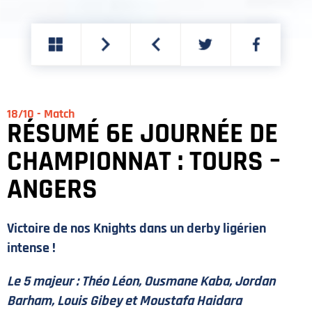
PARTAGER
PARTAGER
SUR
SUR
TWITTER
FACEBOOK
18/10 - Match
RÉSUMÉ 6E JOURNÉE DE
CHAMPIONNAT : TOURS –
ANGERS
Victoire de nos Knights dans un derby ligérien
intense !
Le 5 majeur : Théo Léon, Ousmane Kaba, Jordan
Barham, Louis Gibey et Moustafa Haidara