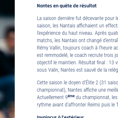
Nantes en quête de résultat
La saison dernière fut décevante pour 
saison, les Nantais affichaient un effect
l’expérience du haut niveau. Après quat
matchs, les Nantais ont changé d’entra
Rémy Vallin, toujours coach à l’heure actu
est remmodelé, le coach recrute trois
objectif le maintien. Résultat final : 13 
sous Valin, Nantes est sauvé de la relég
Cette saison le doyen d’Élite 2 (31 sai
championnat), Nantes affiche une meil
ème
Actuellement 9
du championnat, les 
rythme avant d’affronter Reims puis le 
Invaincus à l’extérieur