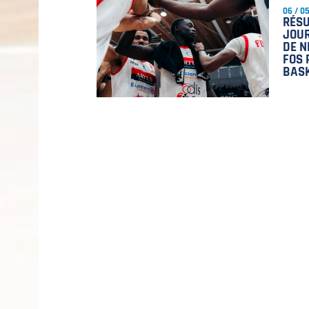
06 / 0
RÉSU
JOUR
DE N
FOS 
BAS