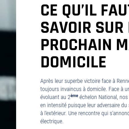
CE QU’IL FAU
SAVOIR SUR
PROCHAIN M
DOMICILE
Après leur superbe victoire face à Ren
toujours invaincus à domicile. Face à un
ème
évoluant au 2
échelon National, nos
en intensité puisque leur adversaire du 
à l’extérieur. Une rencontre qui s’anno
électrique.