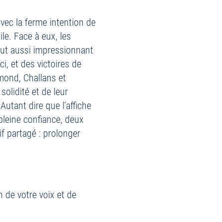
vec la ferme intention de
ile. Face à eux, les
out aussi impressionnant
i, et des victoires de
mond, Challans et
solidité et de leur
Autant dire que l’affiche
pleine confiance, deux
if partagé : prolonger
 de votre voix et de