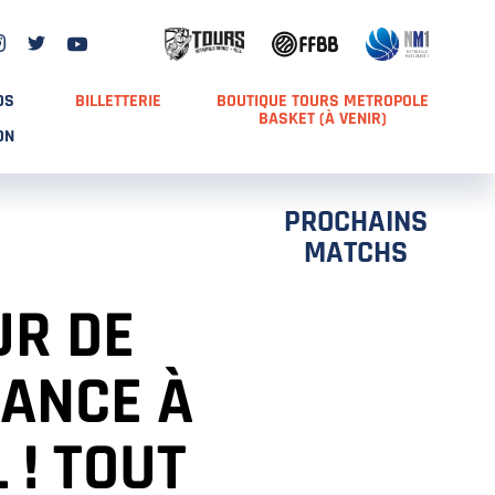
DS
BILLETTERIE
BOUTIQUE TOURS METROPOLE
BASKET (À VENIR)
ON
PROCHAINS
MATCHS
UR DE
RANCE À
 ! TOUT