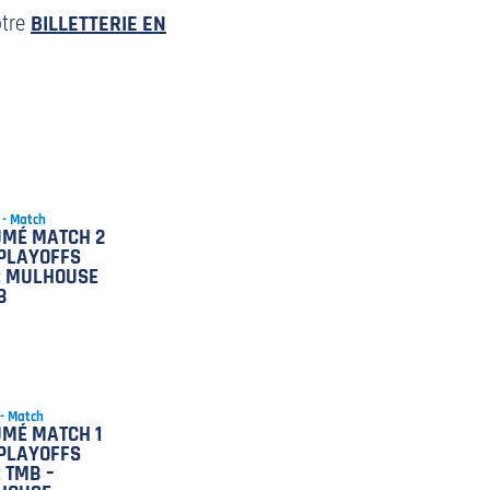
otre
BILLETTERIE EN
 - Match
UMÉ MATCH 2
PLAYOFFS
: MULHOUSE
B
 - Match
MÉ MATCH 1
PLAYOFFS
: TMB –