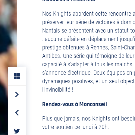
Nos Knights abordent cette rencontre a
préserver leur série de victoires à domic
Nantais se présentent avec un statut t
: aucune défaite en déplacement jusqu’ic
prestige obtenues à Rennes, Saint-Cha
Antibes. Une série qui témoigne de leur 
capacité à s’adapter à tous les matchs. 
s’annonce électrique. Deux équipes en 
dynamiques positives, et un seul object
l’invincibilité !
Rendez-vous à Monconseil
Plus que jamais, nos Knights ont besoin
votre soutien ce lundi à 20h.
PARTAGER
SUR