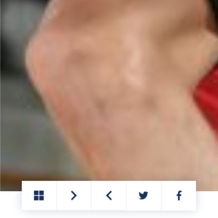
PARTAGER
PARTAGER
SUR
SUR
TWITTER
FACEBOOK