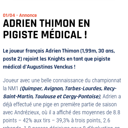
01/04 - Annonce
ADRIEN THIMON EN
PIGISTE MÉDICAL !
Le joueur français Adrien Thimon (1,99m, 30 ans,
poste 2) rejoint les Knights en tant que pigiste
médical d’Augustinas Venckus !
Joueur avec une belle connaissance du championnat
la NM1
(Quimper, Avignon, Tarbes-Lourdes, Recy-
Saint-Martin, Toulouse et Cergy-Pontoise)
, Adrien a
déjà effectué une pige en première partie de saison
avec Andrézieux, où il a affiché des moyennes de 8.8
points – 42% aux tirs – 39,3% à trois points, 2.6