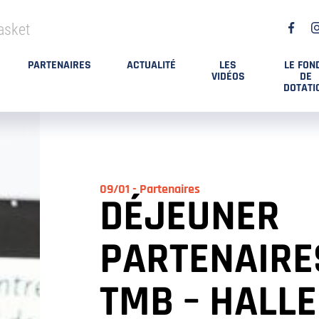
asket
PARTENAIRES
ACTUALITÉ
LES
LE FON
VIDÉOS
DE
DOTATI
09/01 - Partenaires
DÉJEUNER
PARTENAIRE
TMB – HALLE