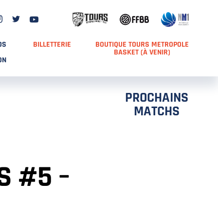
DS
BILLETTERIE
BOUTIQUE TOURS METROPOLE
BASKET (À VENIR)
ON
PROCHAINS
MATCHS
S #5 –