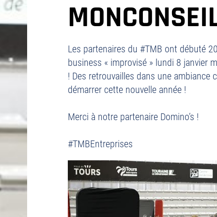
MONCONSEI
Les partenaires du #TMB ont débuté 20
business « improvisé » lundi 8 janvier m
! Des retrouvailles dans une ambiance c
démarrer cette nouvelle année !
Merci à notre partenaire Domino’s !
#TMBEntreprises