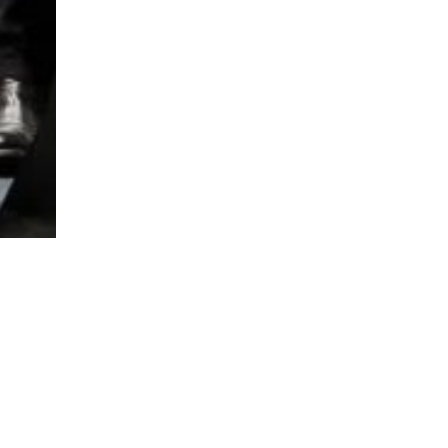
ITE
MENTIONS LÉGALES
POLITIQUE DE CONFIDENTIALITÉ
nion Tours Basket Metropole - Tous droits réservés | Création & Développement :
G COMME U