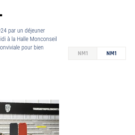
L
24 par un déjeuner
idi à la Halle Monconseil
onviviale pour bien
NM1
NM1