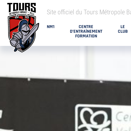
Site officiel du Tours Métropole B
NM1
CENTRE
LE
D’ENTRAÎNEMENT
CLUB
FORMATION