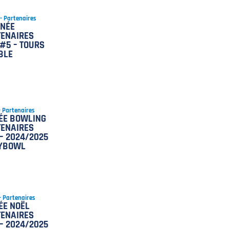
 - Partenaires
INÉE
ENAIRES
#5 – TOURS
BLE
 - Partenaires
ÉE BOWLING
ENAIRES
– 2024/2025
KYBOWL
 - Partenaires
ÉE NOËL
ENAIRES
– 2024/2025