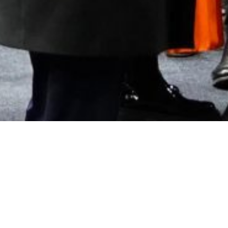
PLAN DU S
©2026 U