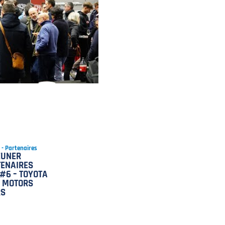
 - Partenaires
EUNER
ENAIRES
#6 – TOYOTA
 MOTORS
RS