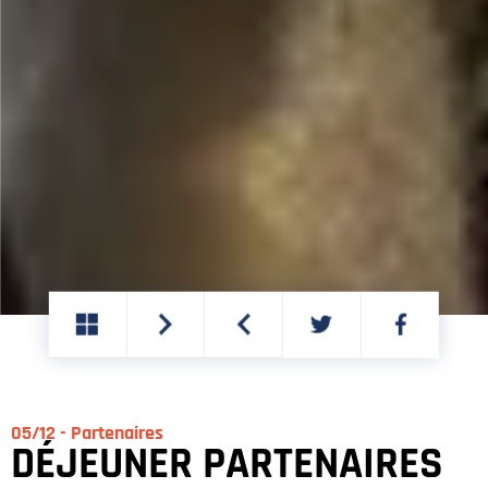
PARTAGER
PARTAGER
SUR
SUR
TWITTER
FACEBOOK
05/12 - Partenaires
DÉJEUNER PARTENAIRES