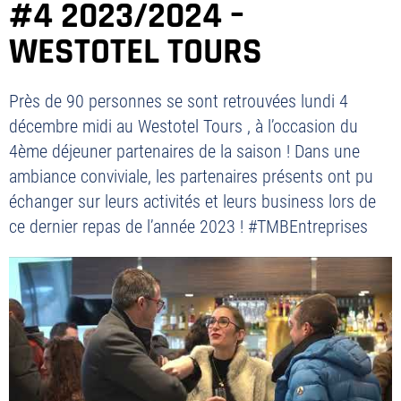
#4 2023/2024 –
WESTOTEL TOURS
Près de 90 personnes se sont retrouvées lundi 4
décembre midi au Westotel Tours , à l’occasion du
4ème déjeuner partenaires de la saison ! Dans une
ambiance conviviale, les partenaires présents ont pu
échanger sur leurs activités et leurs business lors de
ce dernier repas de l’année 2023 ! #TMBEntreprises
PLAN DU SITE
MENTIONS LÉGALES
POLITIQUE DE CONFIDENTIALITÉ
CONTACT