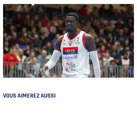
PLAN DU SITE
MENTIONS LÉGALES
POLITIQUE DE CONFIDENTIALITÉ
CONTACT
VOUS AIMEREZ AUSSI
©2026 Union Tours Basket Metropole - Tous droits réservés | Création &
Développement :
G COMME UNE IDÉE