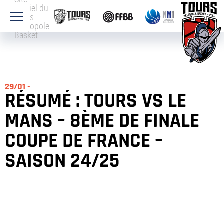
officiel du
Tours
Métropole
Basket
29/01 -
RÉSUMÉ : TOURS VS LE
MANS – 8ÈME DE FINALE
COUPE DE FRANCE –
SAISON 24/25