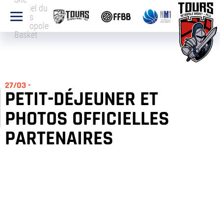
officiel du
Tours
Métropole
Basket
27/03 -
PETIT-DÉJEUNER ET
PHOTOS OFFICIELLES
PARTENAIRES