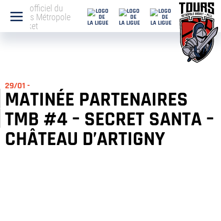
Site officiel du
Tours Métropole
Basket
29/01 -
MATINÉE PARTENAIRES
TMB #4 – SECRET SANTA –
CHÂTEAU D’ARTIGNY