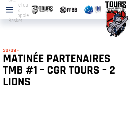
officiel du
Tours
Métropole
Basket
30/09 -
MATINÉE PARTENAIRES
TMB #1 – CGR TOURS – 2
LIONS