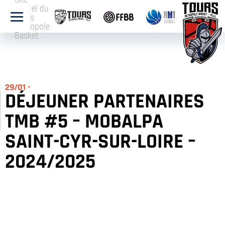
officiel du
Tours
Métropole
Basket
29/01 -
DÉJEUNER PARTENAIRES
TMB #5 – MOBALPA
SAINT-CYR-SUR-LOIRE –
2024/2025