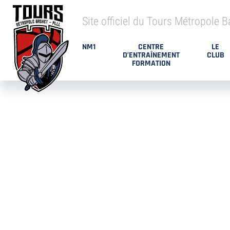
Site officiel du Tours Métropole B
NM1
CENTRE
LE
D’ENTRAÎNEMENT
CLUB
FORMATION