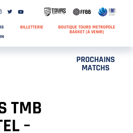
DS
BILLETTERIE
BOUTIQUE TOURS METROPOLE
BASKET (À VENIR)
ON
PROCHAINS
MATCHS
S TMB
EL –