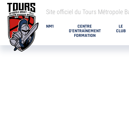
Site officiel du Tours Métropole B
NM1
CENTRE
LE
D’ENTRAÎNEMENT
CLUB
FORMATION