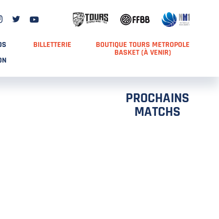
DS
BILLETTERIE
BOUTIQUE TOURS METROPOLE
BASKET (À VENIR)
ON
PROCHAINS
MATCHS
TCH 2
FFS