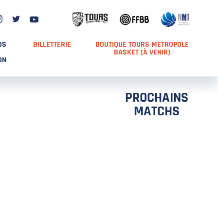
DS
BILLETTERIE
BOUTIQUE TOURS METROPOLE
BASKET (À VENIR)
ON
PROCHAINS
MATCHS
TCH 2
FFS