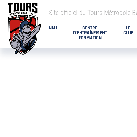
Site officiel du Tours Métropole B
NM1
CENTRE
LE
D’ENTRAÎNEMENT
CLUB
FORMATION