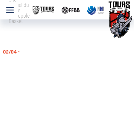
officiel du
Tours
Métropole
Basket
02/04 -