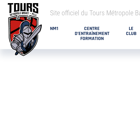
Site officiel du Tours Métropole B
NM1
CENTRE
LE
D’ENTRAÎNEMENT
CLUB
FORMATION