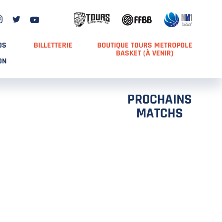
DS
BILLETTERIE
BOUTIQUE TOURS METROPOLE
BASKET (À VENIR)
ON
PROCHAINS
MATCHS
TCH 2
FFS