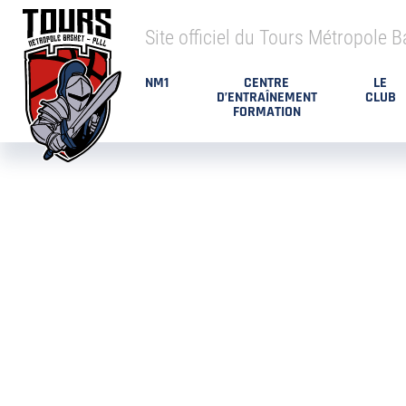
Site officiel du Tours Métropole B
NM1
CENTRE
LE
D’ENTRAÎNEMENT
CLUB
FORMATION