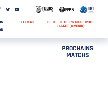
DS
BILLETTERIE
BOUTIQUE TOURS METROPOLE
BASKET (À VENIR)
ON
PROCHAINS
MATCHS
TCH 2
FFS