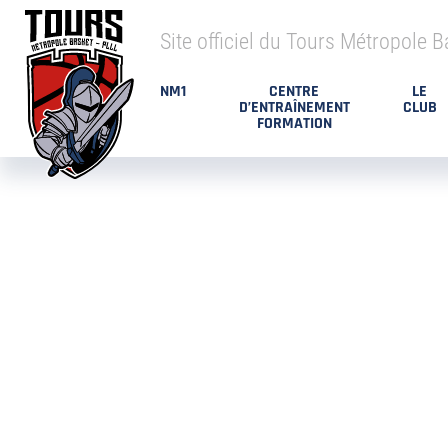
Site officiel du Tours Métropole B
NM1
CENTRE
LE
D’ENTRAÎNEMENT
CLUB
FORMATION