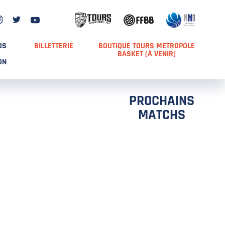
DS
BILLETTERIE
BOUTIQUE TOURS METROPOLE
BASKET (À VENIR)
ON
PROCHAINS
MATCHS
TCH 2
FFS