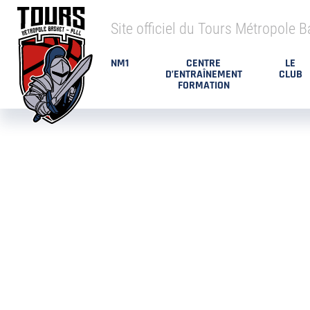
Site officiel du Tours Métropole B
NM1
CENTRE
LE
D’ENTRAÎNEMENT
CLUB
FORMATION