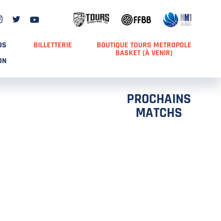
DS
BILLETTERIE
BOUTIQUE TOURS METROPOLE
BASKET (À VENIR)
ON
PROCHAINS
MATCHS
TCH 2
FFS