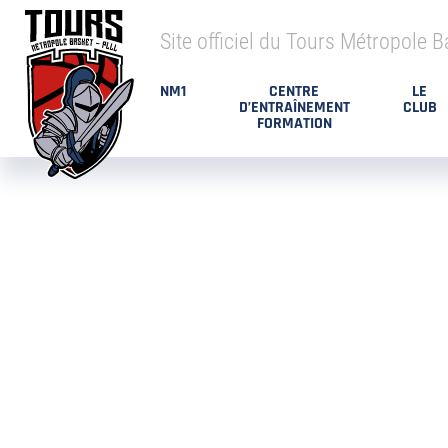
Site officiel du Tours Métropole B
NM1
CENTRE
LE
D’ENTRAÎNEMENT
CLUB
FORMATION