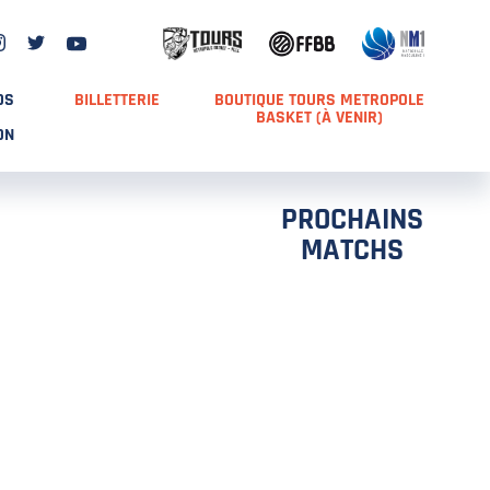
DS
BILLETTERIE
BOUTIQUE TOURS METROPOLE
BASKET (À VENIR)
ON
PROCHAINS
MATCHS
TCH 2
FFS