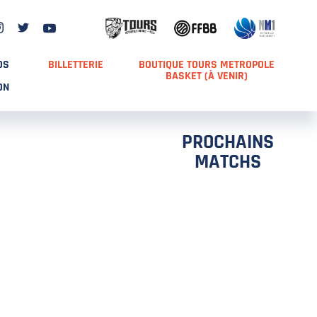
DS
BILLETTERIE
BOUTIQUE TOURS METROPOLE
BASKET (À VENIR)
ON
PROCHAINS
MATCHS
TCH 2
FFS