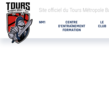
Site officiel du Tours Métropole B
NM1
CENTRE
LE
D’ENTRAÎNEMENT
CLUB
FORMATION