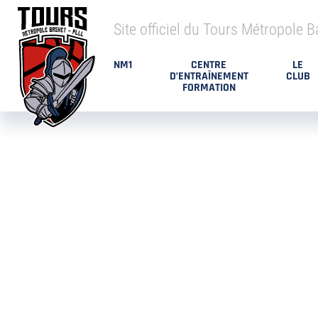
Site officiel du Tours Métropole B
NM1
CENTRE
LE
D’ENTRAÎNEMENT
CLUB
FORMATION