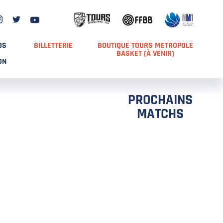
DS
BILLETTERIE
BOUTIQUE TOURS METROPOLE
BASKET (À VENIR)
ON
PROCHAINS
MATCHS
TCH 2
FFS