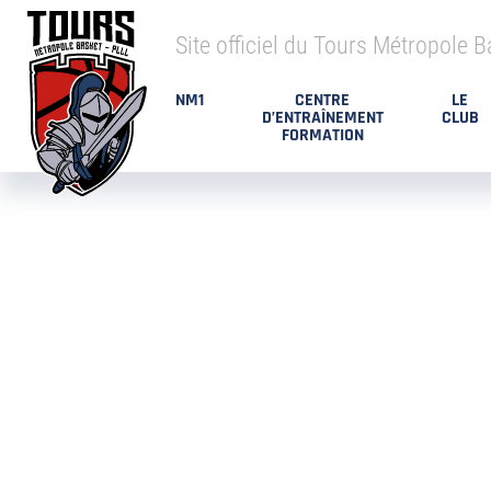
Site officiel du Tours Métropole B
NM1
CENTRE
LE
D’ENTRAÎNEMENT
CLUB
FORMATION