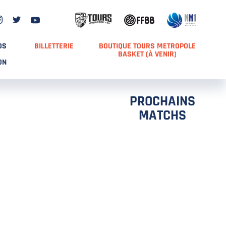
DS
BILLETTERIE
BOUTIQUE TOURS METROPOLE
BASKET (À VENIR)
ON
PROCHAINS
MATCHS
TCH 2
FFS