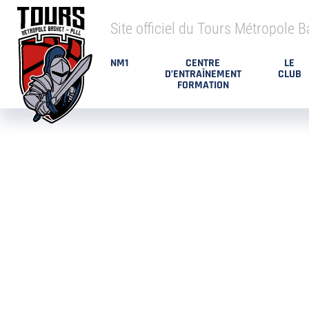
Site officiel du Tours Métropole B
NM1
CENTRE
LE
D’ENTRAÎNEMENT
CLUB
FORMATION