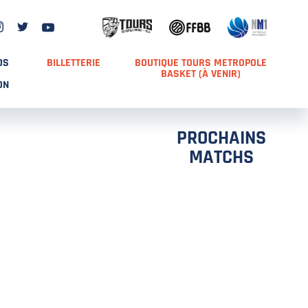
DS
BILLETTERIE
BOUTIQUE TOURS METROPOLE
BASKET (À VENIR)
ON
PROCHAINS
MATCHS
TCH 2
FFS