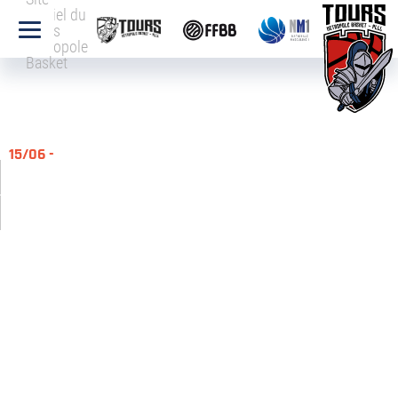
officiel du
Tours
Métropole
Basket
15/06 -