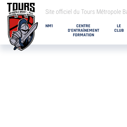
Site officiel du Tours Métropole B
NM1
CENTRE
LE
D’ENTRAÎNEMENT
CLUB
FORMATION