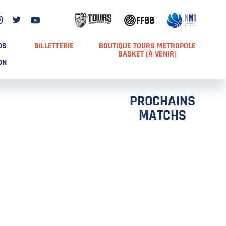
DS
BILLETTERIE
BOUTIQUE TOURS METROPOLE
BASKET (À VENIR)
ON
PROCHAINS
MATCHS
TCH 2
FFS