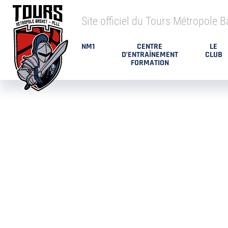
Site officiel du Tours Métropole B
NM1
CENTRE
LE
D’ENTRAÎNEMENT
CLUB
FORMATION