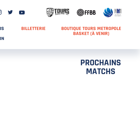
DS
BILLETTERIE
BOUTIQUE TOURS METROPOLE
BASKET (À VENIR)
ON
PROCHAINS
MATCHS
TCH 2
FFS