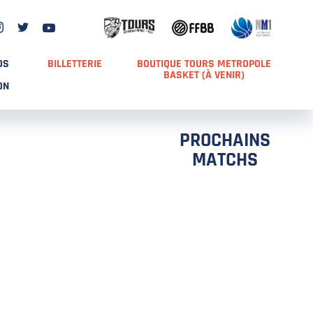
DS
BILLETTERIE
BOUTIQUE TOURS METROPOLE
BASKET (À VENIR)
ON
PROCHAINS
MATCHS
TCH 2
FFS