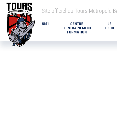
Site officiel du Tours Métropole B
NM1
CENTRE
LE
D’ENTRAÎNEMENT
CLUB
FORMATION