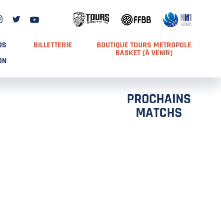
DS
BILLETTERIE
BOUTIQUE TOURS METROPOLE
BASKET (À VENIR)
ON
PROCHAINS
MATCHS
TCH 2
FFS