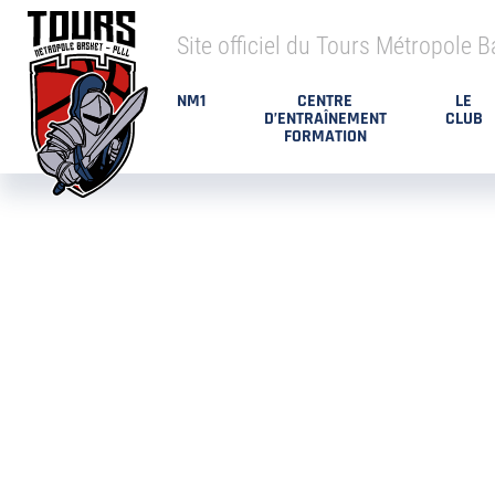
Site officiel du Tours Métropole B
NM1
CENTRE
LE
D’ENTRAÎNEMENT
CLUB
FORMATION