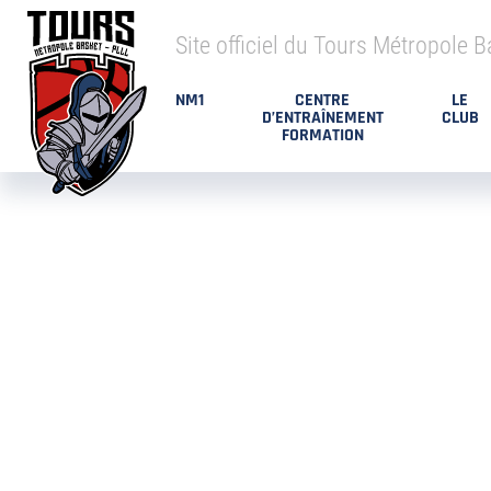
Site officiel du Tours Métropole B
NM1
CENTRE
LE
D’ENTRAÎNEMENT
CLUB
FORMATION