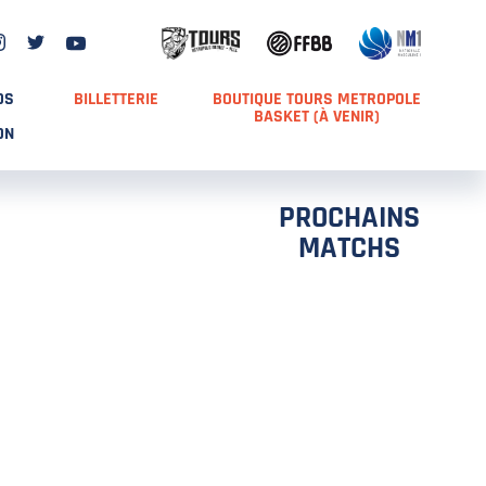
DS
BILLETTERIE
BOUTIQUE TOURS METROPOLE
BASKET (À VENIR)
ON
PROCHAINS
MATCHS
TCH 2
FFS