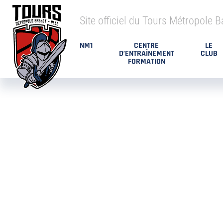
Site officiel du Tours Métropole B
NM1
CENTRE
LE
D’ENTRAÎNEMENT
CLUB
FORMATION