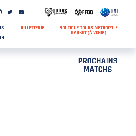
DS
BILLETTERIE
BOUTIQUE TOURS METROPOLE
BASKET (À VENIR)
ON
PROCHAINS
MATCHS
TCH 2
FFS