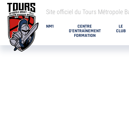
Site officiel du Tours Métropole B
NM1
CENTRE
LE
D’ENTRAÎNEMENT
CLUB
FORMATION