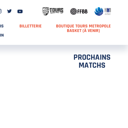
DS
BILLETTERIE
BOUTIQUE TOURS METROPOLE
BASKET (À VENIR)
ON
PROCHAINS
MATCHS
TCH 2
FFS