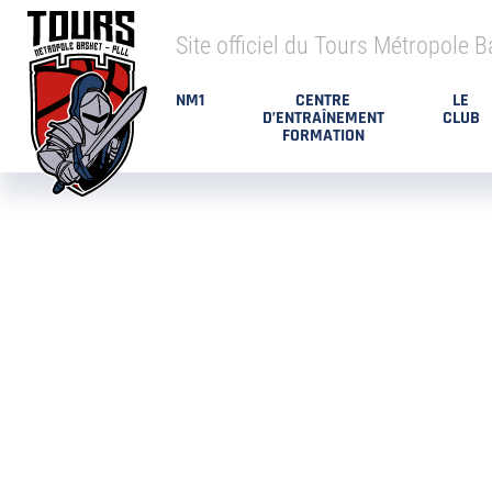
Site officiel du Tours Métropole B
NM1
CENTRE
LE
D’ENTRAÎNEMENT
CLUB
FORMATION