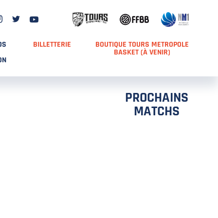
DS
BILLETTERIE
BOUTIQUE TOURS METROPOLE
BASKET (À VENIR)
ON
PROCHAINS
MATCHS
TCH 2
FFS