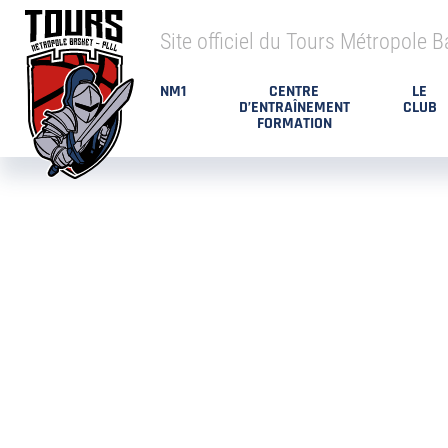
Site officiel du Tours Métropole B
NM1
CENTRE
LE
D’ENTRAÎNEMENT
CLUB
FORMATION