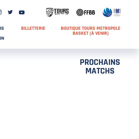
DS
BILLETTERIE
BOUTIQUE TOURS METROPOLE
BASKET (À VENIR)
ON
PROCHAINS
MATCHS
TCH 2
FFS