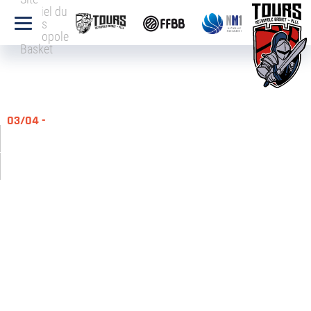
officiel du
Tours
Métropole
Basket
03/04 -