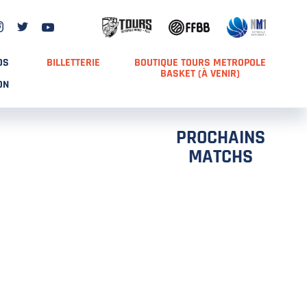
DS
BILLETTERIE
BOUTIQUE TOURS METROPOLE
BASKET (À VENIR)
ON
PROCHAINS
MATCHS
TCH 2
FFS