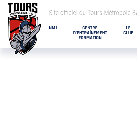
Site officiel du Tours Métropole B
NM1
CENTRE
LE
D’ENTRAÎNEMENT
CLUB
FORMATION