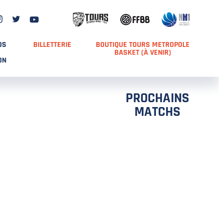
DS
BILLETTERIE
BOUTIQUE TOURS METROPOLE
BASKET (À VENIR)
ON
PROCHAINS
MATCHS
TCH 2
FFS