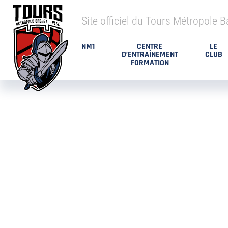
Site officiel du Tours Métropole B
NM1
CENTRE
LE
D’ENTRAÎNEMENT
CLUB
FORMATION